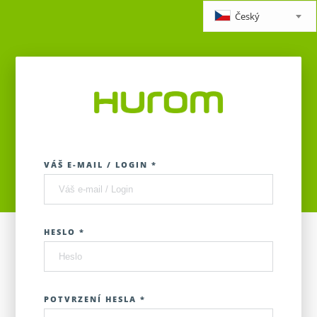
Český
VÁŠ E-MAIL / LOGIN *
HESLO *
POTVRZENÍ HESLA *